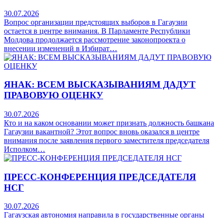
30.07.2026
Вопрос организации предстоящих выборов в Гагаузии
остается в центре внимания. В Парламенте Республики
Молдова продолжается рассмотрение законопроекта о
внесении изменений в Избират…
ЯНАК: ВСЕМ ВЫСКАЗЫВАНИЯМ ДАДУТ
ПРАВОВУЮ ОЦЕНКУ
30.07.2026
Кто и на каком основании может признать должность башкана
Гагаузии вакантной? Этот вопрос вновь оказался в центре
внимания после заявления первого заместителя председателя
Исполком…
ПРЕСС-КОНФЕРЕНЦИЯ ПРЕДСЕДАТЕЛЯ
НСГ
30.07.2026
Гагаузская автономия направила в государственные органы