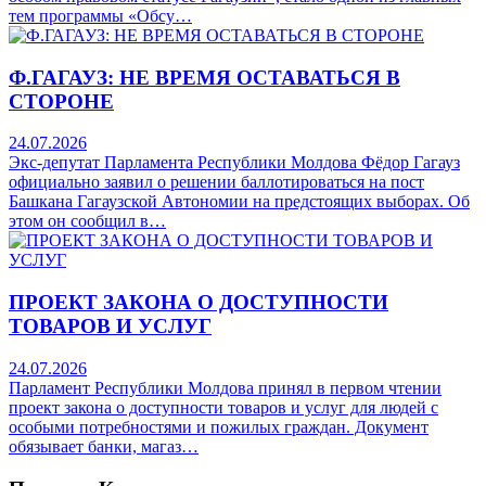
тем программы «Обсу…
Ф.ГАГАУЗ: НЕ ВРЕМЯ ОСТАВАТЬСЯ В
СТОРОНЕ
24.07.2026
Экс-депутат Парламента Республики Молдова Фёдор Гагауз
официально заявил о решении баллотироваться на пост
Башкана Гагаузской Автономии на предстоящих выборах. Об
этом он сообщил в…
ПРОЕКТ ЗАКОНА О ДОСТУПНОСТИ
ТОВАРОВ И УСЛУГ
24.07.2026
Парламент Республики Молдова принял в первом чтении
проект закона о доступности товаров и услуг для людей с
особыми потребностями и пожилых граждан. Документ
обязывает банки, магаз…