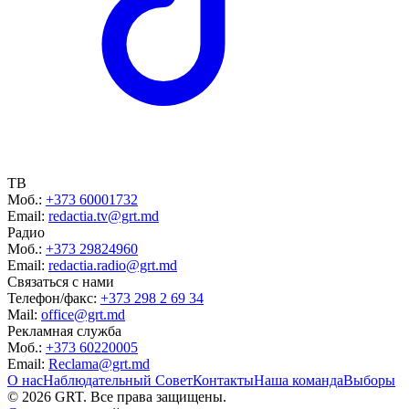
ТВ
Моб.:
+373 60001732
Email:
redactia.tv@grt.md
Радио
Моб.:
+373 29824960
Email:
redactia.radio@grt.md
Связаться с нами
Телефон/факс:
+373 298 2 69 34
Mail:
office@grt.md
Рекламная служба
Моб.:
+373 60220005
Email:
Reclama@grt.md
О нас
Наблюдательный Совет
Контакты
Наша команда
Выборы
©
2026
GRT. Все права защищены.