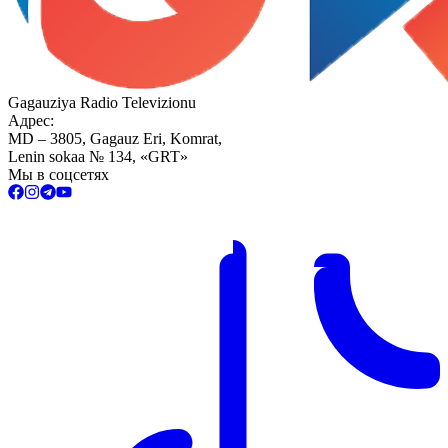
Gagauziya Radio Televizionu
Адрес:
MD – 3805, Gagauz Eri, Komrat,
Lenin sokaa № 134, «GRT»
Мы в соцсетях