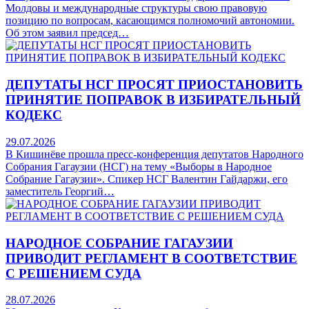
Молдовы и международные структуры свою правовую
позицию по вопросам, касающимся полномочий автономии.
Об этом заявил председ…
ДЕПУТАТЫ НСГ ПРОСЯТ ПРИОСТАНОВИТЬ
ПРИНЯТИЕ ПОПРАВОК В ИЗБИРАТЕЛЬНЫЙ
КОДЕКС
29.07.2026
В Кишинёве прошла пресс-конференция депутатов Народного
Собрания Гагаузии (НСГ) на тему «Выборы в Народное
Собрание Гагаузии». Спикер НСГ Валентин Гайдаржи, его
заместитель Георгий…
НАРОДНОЕ СОБРАНИЕ ГАГАУЗИИ
ПРИВОДИТ РЕГЛАМЕНТ В СООТВЕТСТВИЕ
С РЕШЕНИЕМ СУДА
28.07.2026