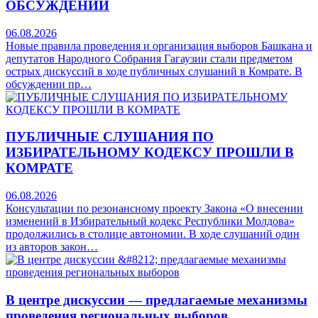
ОБСУЖДЕНИИ
06.08.2026
Новые правила проведения и организация выборов Башкана и
депутатов Народного Собрания Гагаузии стали предметом
острых дискуссий в ходе публичных слушаний в Комрате. В
обсуждении пр…
ПУБЛИЧНЫЕ СЛУШАНИЯ ПО
ИЗБИРАТЕЛЬНОМУ КОДЕКСУ ПРОШЛИ В
КОМРАТЕ
06.08.2026
Консультации по резонансному проекту Закона «О внесении
изменений в Избирательный кодекс Республики Молдова»
продолжились в столице автономии. В ходе слушаний один
из авторов закон…
В центре дискуссии — предлагаемые механизмы
проведения региональных выборов