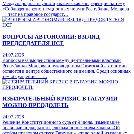
Международная научно-практическая конференция на тему
«Соблюдение конституционных норм в Республике Молдова
— тест на правовое государст…
ВОПРОСЫ АВТОНОМИИ: ВЗГЛЯД
ПРЕДСЕДАТЕЛЯ НСГ
24.07.2026
Вопросы взаимодействия между центральными властями
Республики Молдова и руководством Гагаузской автономии
остаются в центре общественного внимания. Среди основных
тем обсуждения — …
ИЗБИРАТЕЛЬНЫЙ КРИЗИС В ГАГАУЗИИ
МОЖНО ПРЕОДОЛЕТЬ
24.07.2026
Решение Конституционного суда от 9 июля, изменившее
правовые подходы к отдельным положениям Закона «Об
особом правовом статусе Гагаузии», стало одной из главных