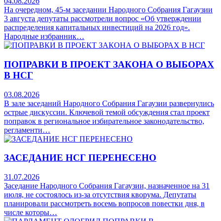
04.08.2026
На очередном, 45-м заседании Народного Собрания Гагаузии
3 августа депутаты рассмотрели вопрос «Об утверждении
распределения капитальных инвестиций на 2026 год».
Народные избранник…
ПОПРАВКИ В ПРОЕКТ ЗАКОНА О ВЫБОРАХ
В НСГ
03.08.2026
В зале заседаний Народного Собрания Гагаузии развернулись
острые дискуссии. Ключевой темой обсуждения стал проект
поправок в региональное избирательное законодательство,
регламенти…
ЗАСЕДАНИЕ НСГ ПЕРЕНЕСЕНО
31.07.2026
Заседание Народного Собрания Гагаузии, назначенное на 31
июля, не состоялось из-за отсутствия кворума. Депутаты
планировали рассмотреть восемь вопросов повестки дня, в
числе которы…