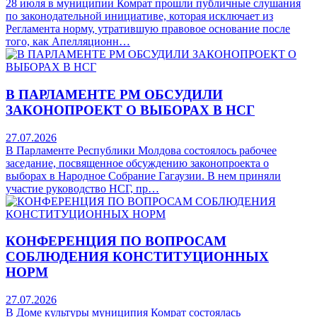
28 июля в муниципии Комрат прошли публичные слушания
по законодательной инициативе, которая исключает из
Регламента норму, утратившую правовое основание после
того, как Апелляционн…
В ПАРЛАМЕНТЕ РМ ОБСУДИЛИ
ЗАКОНОПРОЕКТ О ВЫБОРАХ В НСГ
27.07.2026
В Парламенте Республики Молдова состоялось рабочее
заседание, посвященное обсуждению законопроекта о
выборах в Народное Собрание Гагаузии. В нем приняли
участие руководство НСГ, пр…
КОНФЕРЕНЦИЯ ПО ВОПРОСАМ
СОБЛЮДЕНИЯ КОНСТИТУЦИОННЫХ
НОРМ
27.07.2026
В Доме культуры муниципия Комрат состоялась