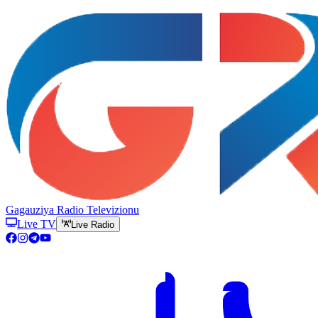
Gagauziya Radio Televizionu
Live TV
Live Radio