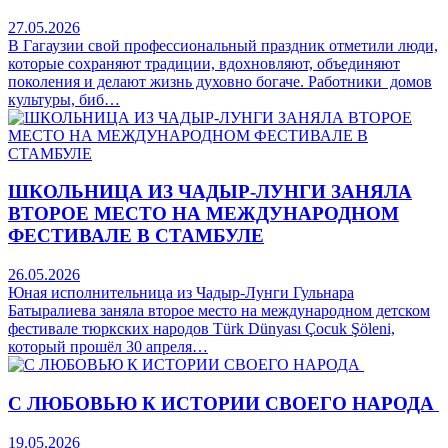
27.05.2026
В Гагаузии свой профессиональный праздник отметили люди,
которые сохраняют традиции, вдохновляют, объединяют
поколения и делают жизнь духовно богаче. Работники домов
культуры, биб…
ШКОЛЬНИЦА ИЗ ЧАДЫР-ЛУНГИ ЗАНЯЛА
ВТОРОЕ МЕСТО НА МЕЖДУНАРОДНОМ
ФЕСТИВАЛЕ В СТАМБУЛЕ
26.05.2026
Юная исполнительница из Чадыр-Лунги Гульнара
Батыралиева заняла второе место на международном детском
фестивале тюркских народов Türk Dünyası Çocuk Şöleni,
который прошёл 30 апреля…
С ЛЮБОВЬЮ К ИСТОРИИ СВОЕГО НАРОДА
19.05.2026