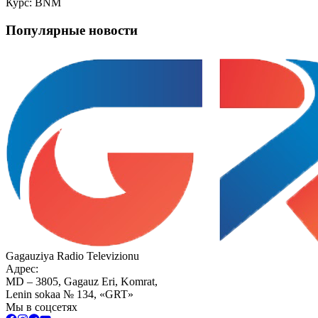
Курс: BNM
Популярные новости
Gagauziya Radio Televizionu
Адрес:
MD – 3805, Gagauz Eri, Komrat,
Lenin sokaa № 134, «GRT»
Мы в соцсетях