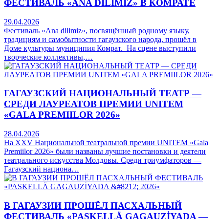
ФЕСТИВАЛЬ «ANA DİLİMİZ» В КОМРАТЕ
29.04.2026
Фестиваль «Ana dilimiz», посвящённый родному языку,
традициям и самобытности гагаузского народа, прошёл в
Доме культуры муниципия Комрат. На сцене выступили
творческие коллективы,…
ГАГАУЗСКИЙ НАЦИОНАЛЬНЫЙ ТЕАТР —
СРЕДИ ЛАУРЕАТОВ ПРЕМИИ UNITEM
«GALA PREMIILOR 2026»
28.04.2026
На XXV Национальной театральной премии UNITEM «Gala
Premiilor 2026» были названы лучшие постановки и деятели
театрального искусства Молдовы. Среди триумфаторов —
Гагаузский национа…
В ГАГАУЗИИ ПРОШЁЛ ПАСХАЛЬНЫЙ
ФЕСТИВАЛЬ «PASKELLÄ GAGAUZİYADA —