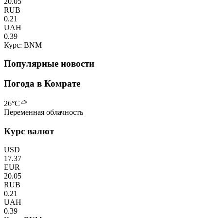
20.05
RUB
0.21
UAH
0.39
Курс: BNM
Популярные новости
Погода в Комрате
26
°C
Переменная облачность
Курс валют
USD
17.37
EUR
20.05
RUB
0.21
UAH
0.39