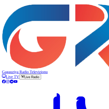
Gagauziya Radio Televizionu
Live TV
Live Radio