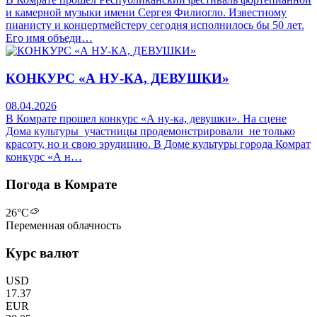
и камерной музыки имени Сергея Филиогло. Известному
пианисту и концертмейстеру сегодня исполнилось бы 50 лет.
Его имя объеди…
КОНКУРС «А НУ-КА, ДЕВУШКИ»
08.04.2026
В Комрате прошел конкурс «А ну-ка, девушки». На сцене
Дома культуры участницы продемонстрировали не только
красоту, но и свою эрудицию. В Доме культуры города Комрат
конкурс «А н…
Погода в Комрате
26
°C
Переменная облачность
Курс валют
USD
17.37
EUR