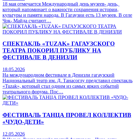
18 мая отмечается Международный день музеев- день,
который напоминает о важности сохранения истории,
культуры и памяти народа. В Гагаузии есть 13 музеев. В селе
Чок- Майда считают…
СПЕКТАКЛЬ «TUZAK» ГАГАУЗСКОГО
ТЕАТРА ПОКОРИЛ ПУБЛИКУ НА
ФЕСТИВАЛЕ В ДЕНИЗЛИ
18.05.2026
На международном фестивале в Денизли гагаузский
Национальный театр им. Д. Танасоглу представил спектакль
«Tuzak», который стал одним из самых ярких событий
театрального форума. Пос…
ФЕСТИВАЛЬ ТАНЦА ПРОВЕЛ КОЛЛЕКТИВ
«ЧУДО-ДЕТИ»
12.05.2026