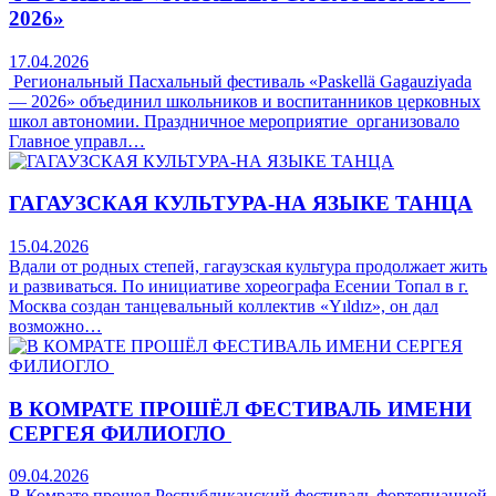
2026»
17.04.2026
Региональный Пасхальный фестиваль «Paskellä Gagauziyada
— 2026» объединил школьников и воспитанников церковных
школ автономии. Праздничное мероприятие организовало
Главное управл…
ГАГАУЗСКАЯ КУЛЬТУРА-НА ЯЗЫКЕ ТАНЦА
15.04.2026
Вдали от родных степей, гагаузская культура продолжает жить
и развиваться. По инициативе хореографа Eсении Топал в г.
Москва создан танцевальный коллектив «Yıldız», он дал
возможно…
В КОМРАТЕ ПРОШЁЛ ФЕСТИВАЛЬ ИМЕНИ
СЕРГЕЯ ФИЛИОГЛО
09.04.2026
В Комрате прошел Республиканский фестиваль фортепианной