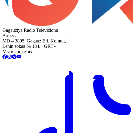
Gagauziya Radio Televizionu
Адрес:
MD – 3805, Gagauz Eri, Komrat,
Lenin sokaa № 134, «GRT»
Мы в соцсетях