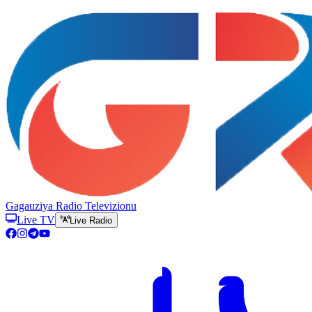
Gagauziya Radio Televizionu
Live TV
Live Radio