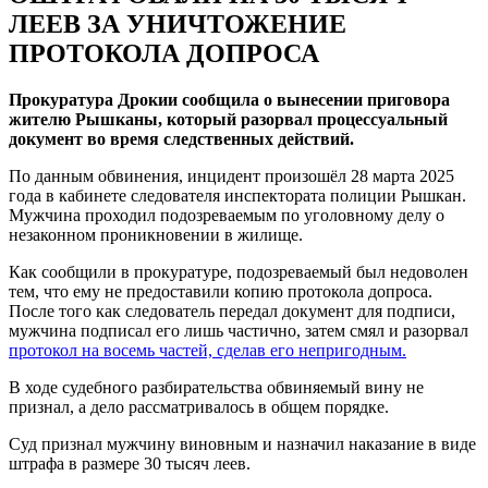
ЛЕЕВ ЗА УНИЧТОЖЕНИЕ
ПРОТОКОЛА ДОПРОСА
Прокуратура Дрокии сообщила о вынесении приговора
жителю Рышканы, который разорвал процессуальный
документ во время следственных действий.
По данным обвинения, инцидент произошёл 28 марта 2025
года в кабинете следователя инспектората полиции Рышкан.
Мужчина проходил подозреваемым по уголовному делу о
незаконном проникновении в жилище.
Как сообщили в прокуратуре, подозреваемый был недоволен
тем, что ему не предоставили копию протокола допроса.
После того как следователь передал документ для подписи,
мужчина подписал его лишь частично, затем смял и разорвал
протокол на восемь частей, сделав его непригодным.
В ходе судебного разбирательства обвиняемый вину не
признал, а дело рассматривалось в общем порядке.
Суд признал мужчину виновным и назначил наказание в виде
штрафа в размере 30 тысяч леев.