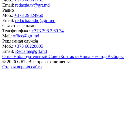
Email:
redactia.tv@grt.md
Радио
Моб.:
+373 29824960
Email:
redactia.radio@grt.md
Связаться с нами
Телефон/факс:
+373 298 2 69 34
Mail:
office@grt.md
Рекламная служба
Моб.:
+373 60220005
Email:
Reclama@grt.md
О нас
Наблюдательный Совет
Контакты
Наша команда
Выборы
©
2026
GRT. Все права защищены.
Старая версия сайта