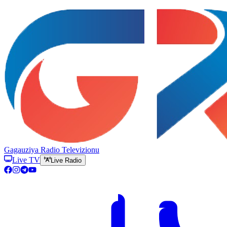
Gagauziya Radio Televizionu
Live TV
Live Radio