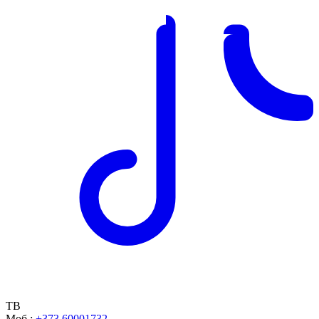
ТВ
Моб.:
+373 60001732