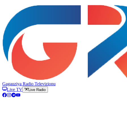
Gagauziya Radio Televizionu
Live TV
Live Radio