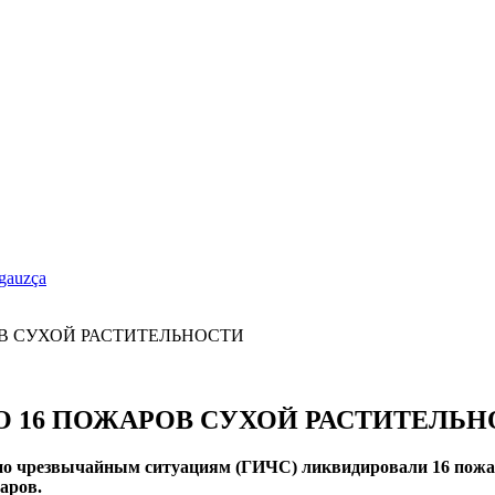
gauzça
О 16 ПОЖАРОВ СУХОЙ РАСТИТЕЛЬ
а по чрезвычайным ситуациям (ГИЧС) ликвидировали 16 пожа
аров.