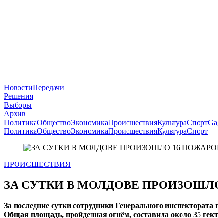
Новости
Передачи
Решения
Выборы
Архив
Политика
Общество
Экономика
Происшествия
Культура
Спорт
Ga
Политика
Общество
Экономика
Происшествия
Культура
Спорт
ПРОИСШЕСТВИЯ
ЗА СУТКИ В МОЛДОВЕ ПРОИЗОШЛ
За последние сутки сотрудники Генерального инспекторат
Общая площадь, пройденная огнём, составила около 35 гект