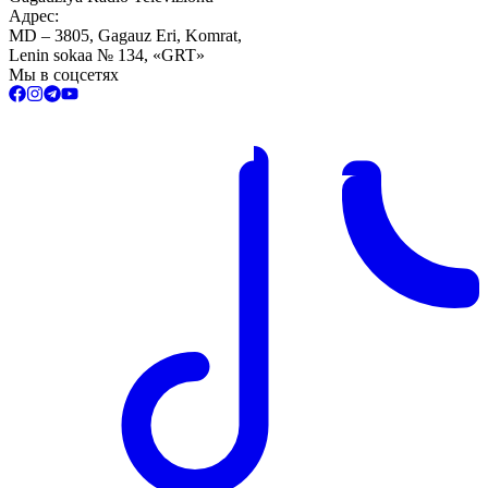
Адрес:
MD – 3805, Gagauz Eri, Komrat,
Lenin sokaa № 134, «GRT»
Мы в соцсетях