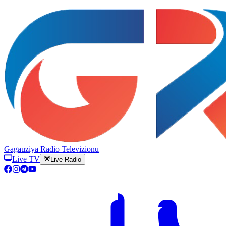
Gagauziya Radio Televizionu
Live TV
Live Radio