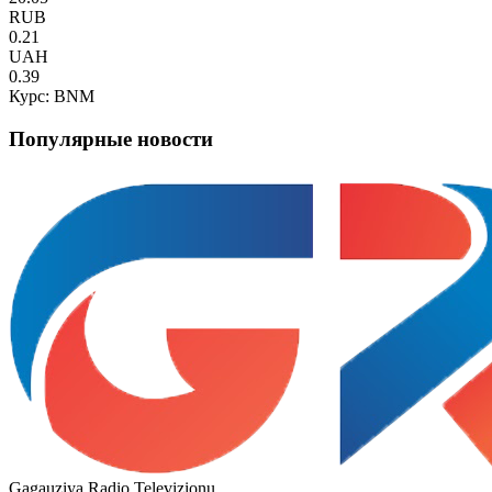
RUB
0.21
UAH
0.39
Курс: BNM
Популярные новости
Gagauziya Radio Televizionu