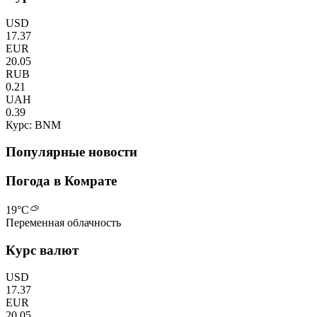
USD
17.37
EUR
20.05
RUB
0.21
UAH
0.39
Курс: BNM
Популярные новости
Погода в Комрате
19
°C
Переменная облачность
Курс валют
USD
17.37
EUR
20.05