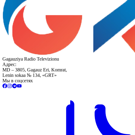
Gagauziya Radio Televizionu
Адрес:
MD – 3805, Gagauz Eri, Komrat,
Lenin sokaa № 134, «GRT»
Мы в соцсетях