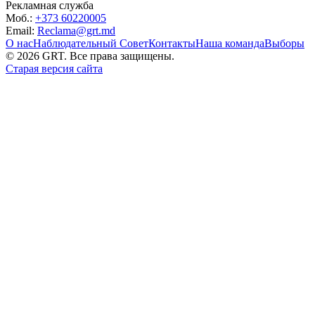
Рекламная служба
Моб.:
+373 60220005
Email:
Reclama@grt.md
О нас
Наблюдательный Совет
Контакты
Наша команда
Выборы
©
2026
GRT. Все права защищены.
Старая версия сайта