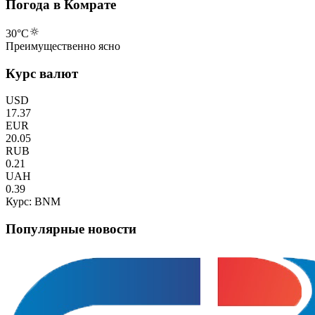
Погода в Комрате
30
°C
Преимущественно ясно
Курс валют
USD
17.37
EUR
20.05
RUB
0.21
UAH
0.39
Курс: BNM
Популярные новости