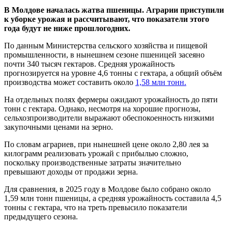
В Молдове началась жатва пшеницы. Аграрии приступили
к уборке урожая и рассчитывают, что показатели этого
года будут не ниже прошлогодних.
По данным Министерства сельского хозяйства и пищевой
промышленности, в нынешнем сезоне пшеницей засеяно
почти 340 тысяч гектаров. Средняя урожайность
прогнозируется на уровне 4,6 тонны с гектара, а общий объём
производства может составить около
1,58 млн тонн.
На отдельных полях фермеры ожидают урожайность до пяти
тонн с гектара. Однако, несмотря на хорошие прогнозы,
сельхозпроизводители выражают обеспокоенность низкими
закупочными ценами на зерно.
По словам аграриев, при нынешней цене около 2,80 лея за
килограмм реализовать урожай с прибылью сложно,
поскольку производственные затраты значительно
превышают доходы от продажи зерна.
Для сравнения, в 2025 году в Молдове было собрано около
1,59 млн тонн пшеницы, а средняя урожайность составила 4,5
тонны с гектара, что на треть превысило показатели
предыдущего сезона.