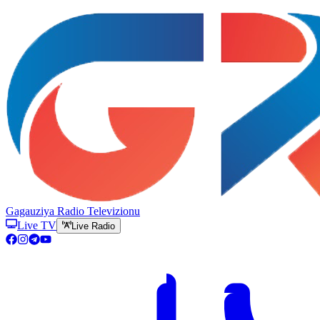
Gagauziya Radio Televizionu
Live TV
Live Radio