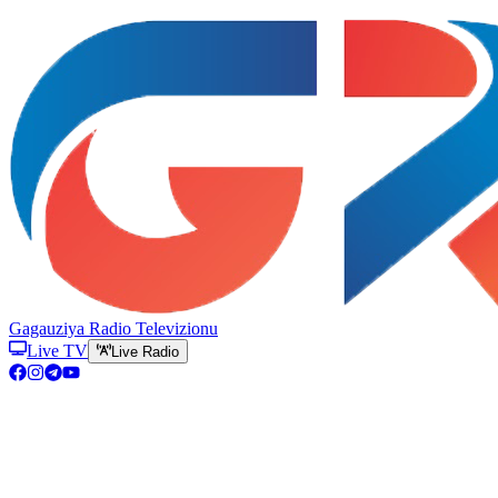
Gagauziya Radio Televizionu
Live TV
Live Radio