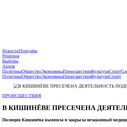
Новости
Передачи
Решения
Выборы
Архив
Политика
Общество
Экономика
Происшествия
Культура
Спорт
Ga
Политика
Общество
Экономика
Происшествия
Культура
Спорт
ПРОИСШЕСТВИЯ
В КИШИНЁВЕ ПРЕСЕЧЕНА ДЕЯТЕ
Полиция Кишинёва выявила и закрыла незаконный медицин