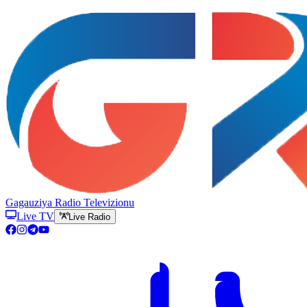
Gagauziya Radio Televizionu
Live TV
Live Radio