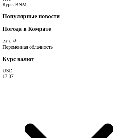
Курс: BNM
Популярные новости
Погода в Комрате
23
°C
Переменная облачность
Курс валют
USD
17.37