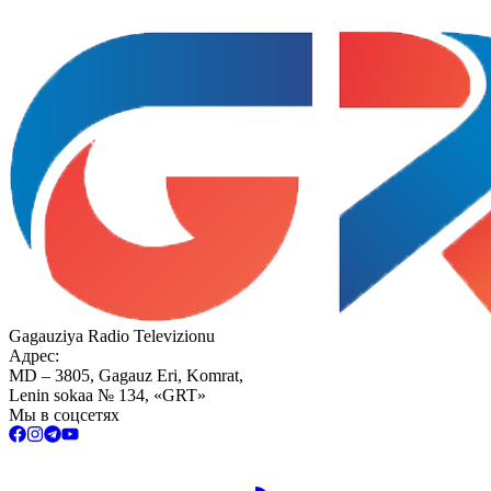
Gagauziya Radio Televizionu
Адрес:
MD – 3805, Gagauz Eri, Komrat,
Lenin sokaa № 134, «GRT»
Мы в соцсетях