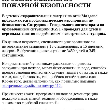
ПОЖАРНОЙ БЕЗОПАСНОСТИ
В детских оздоровительных лагерях по всей Молдове
продолжаются профилактические мероприятия по
безопасности. Сотрудники Генерального инспектората по
чрезвычайным ситуациям (IGSU) проводят для детей и
персонала занятия по действиям в экстренных ситуациях.
По данным ведомства, специалисты уже организовали
интерактивные семинары в 18 стационарных и 15 дневных
лагерях. В обучении приняли участие 3450 детей и 345
сотрудников.
Во время занятий участникам рассказали о правилах
эвакуации при пожаре, мерах безопасности на воде, способах
предотвращения несчастных случаев, защите от жары, а также
о том, как действовать, если ребёнок остаётся дома один.
Кроме того, детям напомнили, как правильно вызывать
экстренные службы по номеру 112.
Практическая часть программы включала демонстрацию
пожарно-спасательной техники и оборудования, а также
знакомство с работой спасателей.