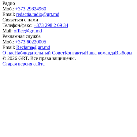
Радио
Моб.:
+373 29824960
Email:
redactia.radio@grt.md
Связаться с нами
Телефон/факс:
+373 298 2 69 34
Mail:
office@grt.md
Рекламная служба
Моб.:
+373 60220005
Email:
Reclama@grt.md
О нас
Наблюдательный Совет
Контакты
Наша команда
Выборы
©
2026
GRT. Все права защищены.
Старая версия сайта