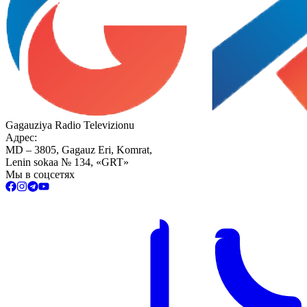
Gagauziya Radio Televizionu
Адрес:
MD – 3805, Gagauz Eri, Komrat,
Lenin sokaa № 134, «GRT»
Мы в соцсетях