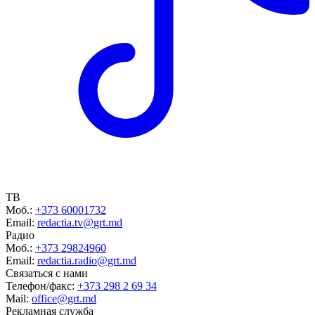
ТВ
Моб.:
+373 60001732
Email:
redactia.tv@grt.md
Радио
Моб.:
+373 29824960
Email:
redactia.radio@grt.md
Связаться с нами
Телефон/факс:
+373 298 2 69 34
Mail:
office@grt.md
Рекламная служба