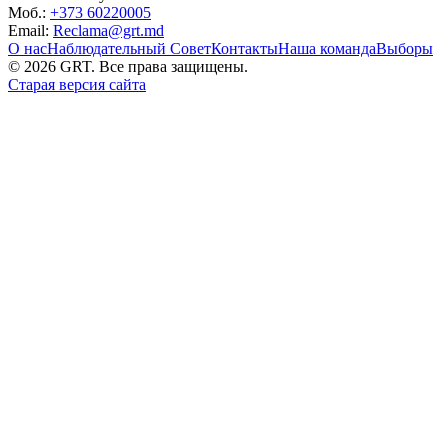
Моб.:
+373 60220005
Email:
Reclama@grt.md
О нас
Наблюдательный Совет
Контакты
Наша команда
Выборы
©
2026
GRT. Все права защищены.
Старая версия сайта