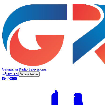
Gagauziya Radio Televizionu
Live TV
Live Radio