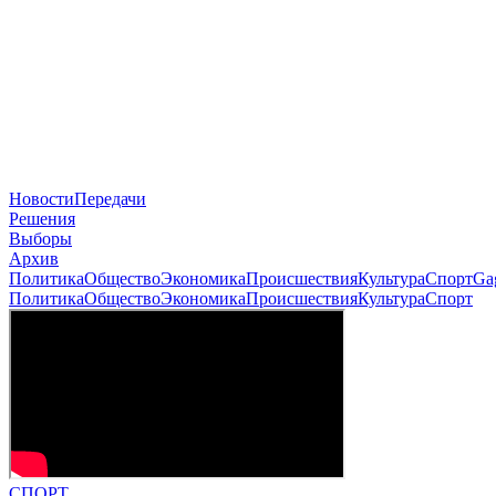
Новости
Передачи
Решения
Выборы
Архив
Политика
Общество
Экономика
Происшествия
Культура
Спорт
Ga
Политика
Общество
Экономика
Происшествия
Культура
Спорт
СПОРТ