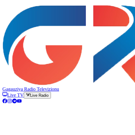
Gagauziya Radio Televizionu
Live TV
Live Radio