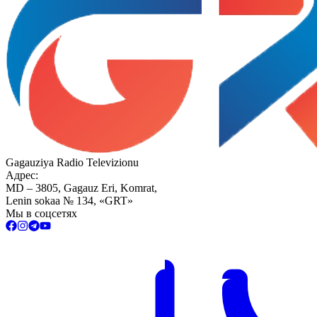
Gagauziya Radio Televizionu
Адрес:
MD – 3805, Gagauz Eri, Komrat,
Lenin sokaa № 134, «GRT»
Мы в соцсетях