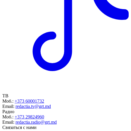
ТВ
Моб.:
+373 60001732
Email:
redactia.tv@grt.md
Радио
Моб.:
+373 29824960
Email:
redactia.radio@grt.md
Связаться с нами