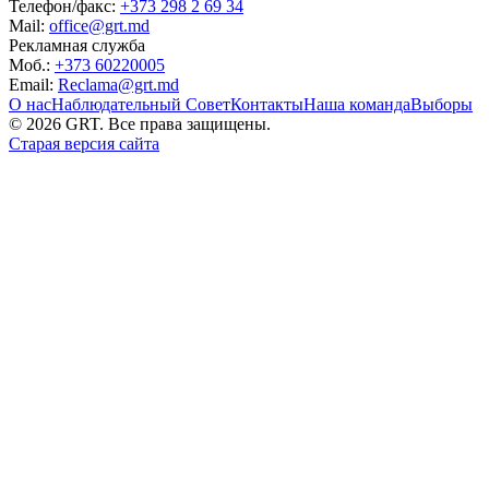
Телефон/факс:
+373 298 2 69 34
Mail:
office@grt.md
Рекламная служба
Моб.:
+373 60220005
Email:
Reclama@grt.md
О нас
Наблюдательный Совет
Контакты
Наша команда
Выборы
©
2026
GRT. Все права защищены.
Старая версия сайта