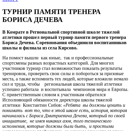
ТУРНИР ПАМЯТИ ТРЕНЕРА
БОРИСА ДЕЧЕВА
В Комрате в Региональной спортивной школе тяжелой
атлетики прошел первый турнир памяти первого тренера
Бориса Дечева. Соревнования объединили воспитанников
школы и филиала из села Кирсово.
На помост вышли как юные, так и профессиональные
спортсмены разных возрастных категорий. Для многих
участников турнир стал возможностью показать результаты
тренировок, проверить свои силы и побороться за призовые
места, а также вспомнить тех людей, которые вложили немало
сил и труда, чтобы региональная школа тяжелой атлетики
успешно работала и воспитывала чемпионов мира и Европы.
С приветственным словом к участникам обратился
Исполняющий обязанности директора школы тяжелой
атлетики Константин Сибов:
«Ребята вы должны ценить и
понимать вот то, что в этой школе есть, история, которая
начиналась с Бориса Дмитриевича Дечева, который по своей
инициативе, не имея никаких азов, того технического
исполнения, которые должны были быть, и простыми