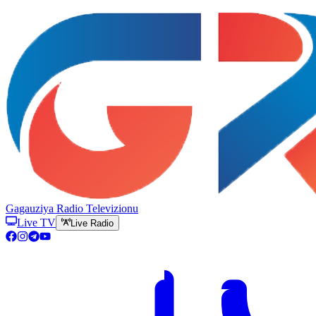
Gagauziya Radio Televizionu
Live TV
Live Radio