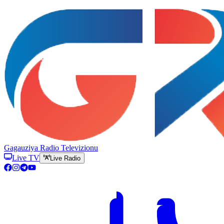
Gagauziya Radio Televizionu
Live TV
Live Radio