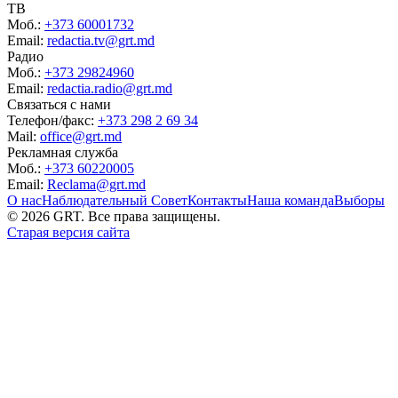
ТВ
Моб.:
+373 60001732
Email:
redactia.tv@grt.md
Радио
Моб.:
+373 29824960
Email:
redactia.radio@grt.md
Связаться с нами
Телефон/факс:
+373 298 2 69 34
Mail:
office@grt.md
Рекламная служба
Моб.:
+373 60220005
Email:
Reclama@grt.md
О нас
Наблюдательный Совет
Контакты
Наша команда
Выборы
©
2026
GRT. Все права защищены.
Старая версия сайта