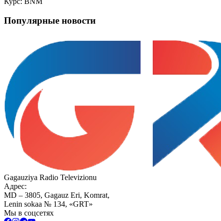
Курс: BNM
Популярные новости
Gagauziya Radio Televizionu
Адрес:
MD – 3805, Gagauz Eri, Komrat,
Lenin sokaa № 134, «GRT»
Мы в соцсетях