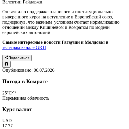
Валентин Гайдаржи.
Он заявил о поддержке планового и институционально
выверенного курса на вступление в Европейский союз,
подчеркнув, что важным условием считает нормализацию
отношений между Кишинёвом и Комратом по модели
европейских автономий.
Самые интересные новости Гагаузии и Молдовы в
телеграм-канале GRT!
Поделиться
Опубликовано:
06.07.2026
Погода в Комрате
25
°C
Переменная облачность
Курс валют
USD
17.37