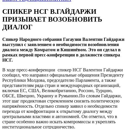
СПИКЕР НСГ В.ГАЙДАРЖИ
ПРИЗЫВАЕТ ВОЗОБНОВИТЬ
ДИАЛОГ
Спикер Народного собрания Гагаузии Валентин Гайдаржи
выступил с заявлением о необходимости возобновления
диалога между Комратом и Кишинёвом. Это он сделал в
рамках первой пресс-конференции в должности спикера
НСГ.
В ходе пресс-конференции спикер НСГ Валентин Гайдаржи
сообщил, что направил официальные обращения Президенту
Республики Молдова, председателю Парламента, а также
представителям ряда стран и международных организаций,
включая ЕС, США, Великобританию, Россию, Турцию,
ОБСЕ, Швецию, Украину и Румынию.По словам Гайдаржи,
этот шаг продиктован стремлением снизить политическую
напряжённость. Отдельно спикер заявил о необходимости
перехода от конфронтации к открытому диалогу между
центральными властями и автономией. Он отметил, что в
стране особенно важно искать компромиссы и укреплять
институциональное сотрудничество.