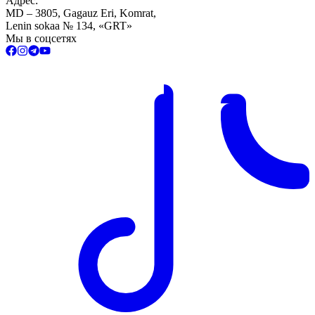
Адрес:
MD – 3805, Gagauz Eri, Komrat,
Lenin sokaa № 134, «GRT»
Мы в соцсетях