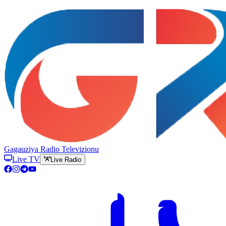
Gagauziya Radio Televizionu
Live TV
Live Radio