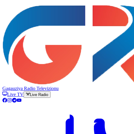
Gagauziya Radio Televizionu
Live TV
Live Radio