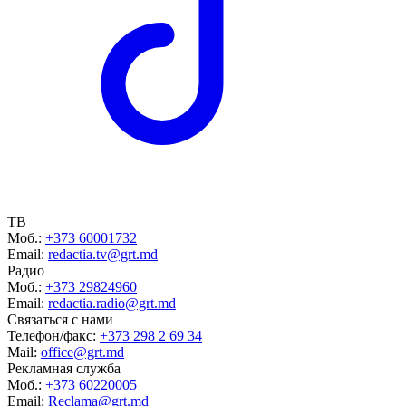
ТВ
Моб.:
+373 60001732
Email:
redactia.tv@grt.md
Радио
Моб.:
+373 29824960
Email:
redactia.radio@grt.md
Связаться с нами
Телефон/факс:
+373 298 2 69 34
Mail:
office@grt.md
Рекламная служба
Моб.:
+373 60220005
Email:
Reclama@grt.md