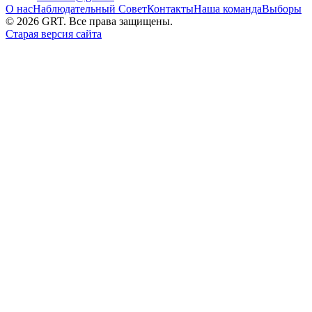
О нас
Наблюдательный Совет
Контакты
Наша команда
Выборы
©
2026
GRT. Все права защищены.
Старая версия сайта