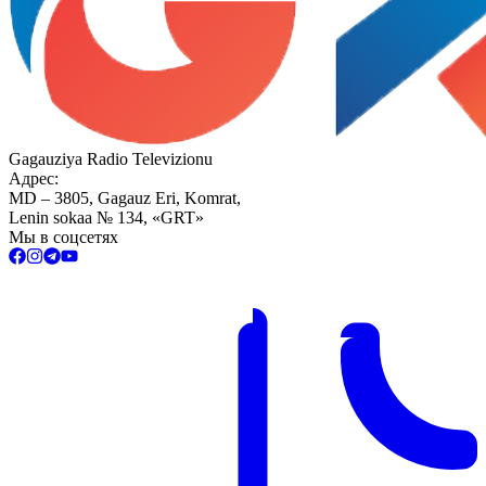
Gagauziya Radio Televizionu
Адрес:
MD – 3805, Gagauz Eri, Komrat,
Lenin sokaa № 134, «GRT»
Мы в соцсетях