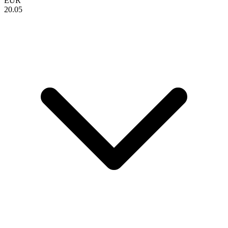
EUR
20.05