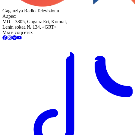
Gagauziya Radio Televizionu
Адрес:
MD – 3805, Gagauz Eri, Komrat,
Lenin sokaa № 134, «GRT»
Мы в соцсетях