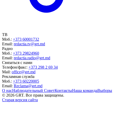
ТВ
Моб.:
+373 60001732
Email:
redactia.tv@grt.md
Радио
Моб.:
+373 29824960
Email:
redactia.radio@grt.md
Связаться с нами
Телефон/факс:
+373 298 2 69 34
Mail:
office@grt.md
Рекламная служба
Моб.:
+373 60220005
Email:
Reclama@grt.md
О нас
Наблюдательный Совет
Контакты
Наша команда
Выборы
©
2026
GRT. Все права защищены.
Старая версия сайта