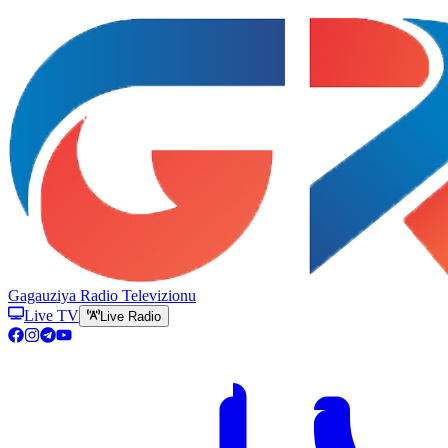
Gagauziya Radio Televizionu
Live TV
Live Radio