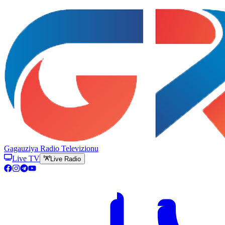
Gagauziya Radio Televizionu
Live TV
Live Radio