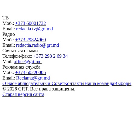
ТВ
Моб.:
+373 60001732
Email:
redactia.tv@grt.md
Радио
Моб.:
+373 29824960
Email:
redactia.radio@grt.md
Связаться с нами
Телефон/факс:
+373 298 2 69 34
Mail:
office@grt.md
Рекламная служба
Моб.:
+373 60220005
Email:
Reclama@grt.md
О нас
Наблюдательный Совет
Контакты
Наша команда
Выборы
©
2026
GRT. Все права защищены.
Старая версия сайта