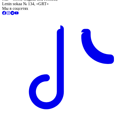
Lenin sokaa № 134, «GRT»
Мы в соцсетях