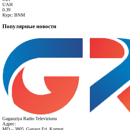
UAH
0.39
Курс: BNM
Популярные новости
Gagauziya Radio Televizionu
Адрес:
MD – 3805, Gagauz Eri, Komrat,