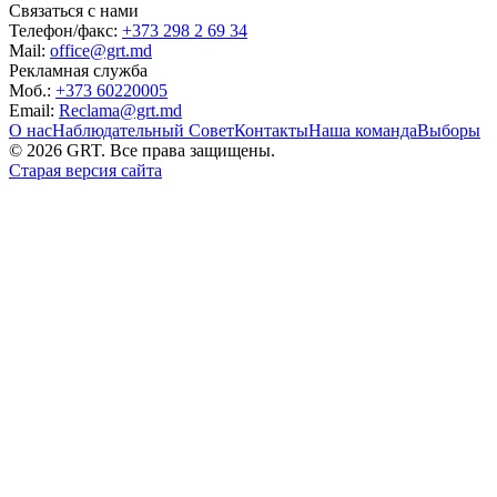
Связаться с нами
Телефон/факс:
+373 298 2 69 34
Mail:
office@grt.md
Рекламная служба
Моб.:
+373 60220005
Email:
Reclama@grt.md
О нас
Наблюдательный Совет
Контакты
Наша команда
Выборы
©
2026
GRT. Все права защищены.
Старая версия сайта