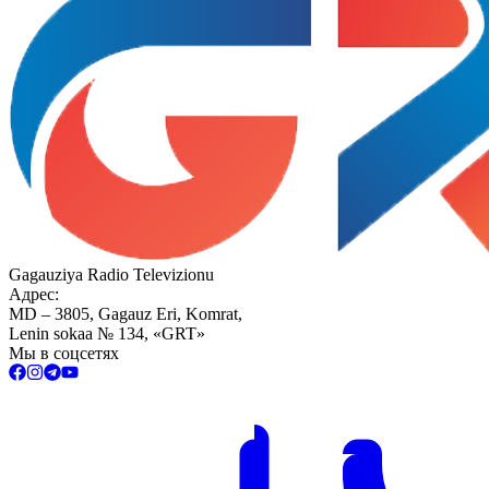
Gagauziya Radio Televizionu
Адрес:
MD – 3805, Gagauz Eri, Komrat,
Lenin sokaa № 134, «GRT»
Мы в соцсетях