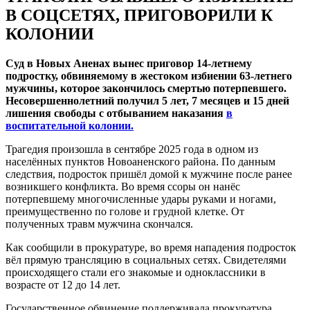
В СОЦСЕТЯХ, ПРИГОВОРИЛИ К
КОЛОНИИ
Суд в Новых Аненах вынес приговор 14-летнему
подростку, обвиняемому в жестоком избиении 63-летнего
мужчины, которое закончилось смертью потерпевшего.
Несовершеннолетний получил 5 лет, 7 месяцев и 15 дней
лишения свободы с отбыванием наказания
в
воспитательной колонии.
Трагедия произошла в сентябре 2025 года в одном из
населённых пунктов Новоаненского района. По данным
следствия, подросток пришёл домой к мужчине после ранее
возникшего конфликта. Во время ссоры он нанёс
потерпевшему многочисленные удары руками и ногами,
преимущественно по голове и грудной клетке. От
полученных травм мужчина скончался.
Как сообщили в прокуратуре, во время нападения подросток
вёл прямую трансляцию в социальных сетях. Свидетелями
происходящего стали его знакомые и одноклассники в
возрасте от 12 до 14 лет.
Государственное обвинение поддерживала прокуратура