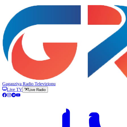
Gagauziya Radio Televizionu
Live TV
Live Radio