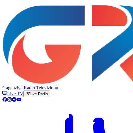
Gagauziya Radio Televizionu
Live TV
Live Radio