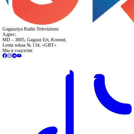
Gagauziya Radio Televizionu
Адрес:
MD – 3805, Gagauz Eri, Komrat,
Lenin sokaa № 134, «GRT»
Мы в соцсетях