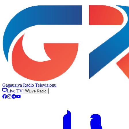
Gagauziya Radio Televizionu
Live TV
Live Radio