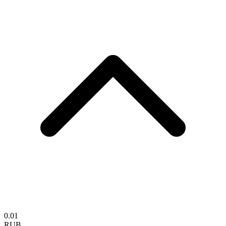
0.01
RUB