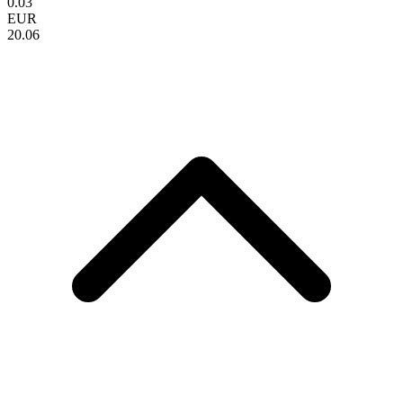
0.03
EUR
20.06