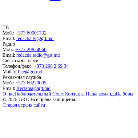
ТВ
Моб.:
+373 60001732
Email:
redactia.tv@grt.md
Радио
Моб.:
+373 29824960
Email:
redactia.radio@grt.md
Связаться с нами
Телефон/факс:
+373 298 2 69 34
Mail:
office@grt.md
Рекламная служба
Моб.:
+373 60220005
Email:
Reclama@grt.md
О нас
Наблюдательный Совет
Контакты
Наша команда
Выборы
©
2026
GRT. Все права защищены.
Старая версия сайта