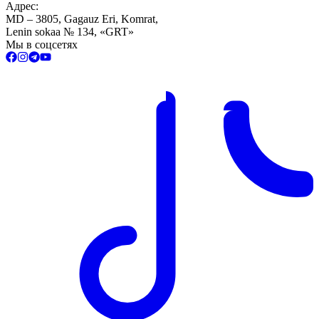
Адрес:
MD – 3805, Gagauz Eri, Komrat,
Lenin sokaa № 134, «GRT»
Мы в соцсетях