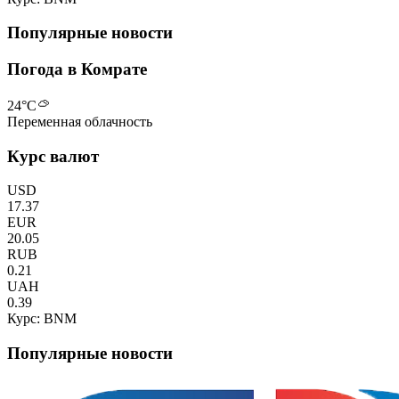
Популярные новости
Погода в Комрате
24
°C
Переменная облачность
Курс валют
USD
17.37
EUR
20.05
RUB
0.21
UAH
0.39
Курс: BNM
Популярные новости