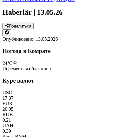
Haberlär | 13.05.26
Поделиться
Опубликовано:
13.05.2026
Погода в Комрате
24
°C
Переменная облачность
Курс валют
USD
17.37
EUR
20.05
RUB
0.21
UAH
0.39
Курс: BNM