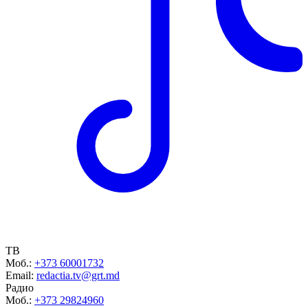
ТВ
Моб.:
+373 60001732
Email:
redactia.tv@grt.md
Радио
Моб.:
+373 29824960