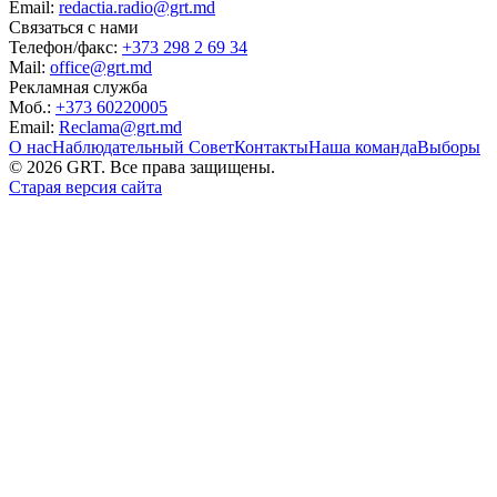
Email:
redactia.radio@grt.md
Связаться с нами
Телефон/факс:
+373 298 2 69 34
Mail:
office@grt.md
Рекламная служба
Моб.:
+373 60220005
Email:
Reclama@grt.md
О нас
Наблюдательный Совет
Контакты
Наша команда
Выборы
©
2026
GRT. Все права защищены.
Старая версия сайта