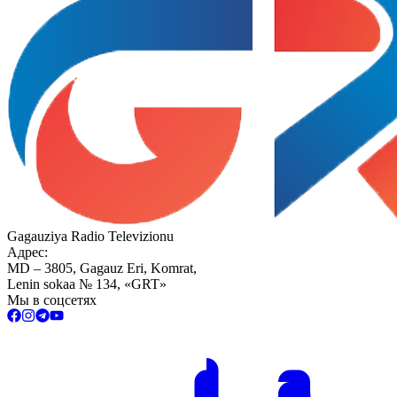
Gagauziya Radio Televizionu
Адрес:
MD – 3805, Gagauz Eri, Komrat,
Lenin sokaa № 134, «GRT»
Мы в соцсетях