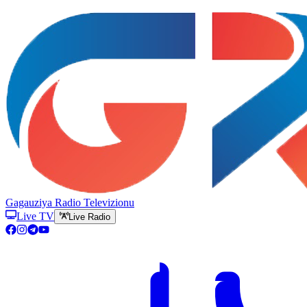
Gagauziya Radio Televizionu
Live TV
Live Radio