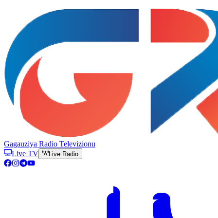
Gagauziya Radio Televizionu
Live TV
Live Radio