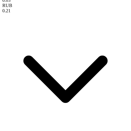
0.03
RUB
0.21