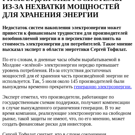
ИЗ-ЗА НЕХВАТКИ МОЩНОСТЕЙ
ДЛЯ ХРАНЕНИЯ ЭНЕРГИИ
Недостаток систем накопления электроэнергии может
привести к финансовым трудностям для производителей
возобновляемой энергии и в перспективе повлиять на
стоимость электроэнергии для потребителей. Такое мнение
высказал эксперт в области энергетики Сергей Тофилат.
По его словам, в дневные часы объём вырабатываемой в
Молдове «зелёной» электроэнергии нередко превышает
уровень потребления. Из-за отсутствия достаточных
мощностей для её хранения часть произведённой энергии не
используется. Так, 5 июля около 145 производителей были
вынуждены временно прекратить
генерацию электроэнергии.
Эксперт отметил, что производители, работающие по
государственным схемам поддержки, получают компенсации
в случае вынужденного ограничения генерации. В то же
время компании, реализующие электроэнергию на свободном
рынке, такой защиты не имеют, что, по его мнению, может
создать финансовые риски для инвесторов.
Сергей Тофилат считает, что в случае сокращения