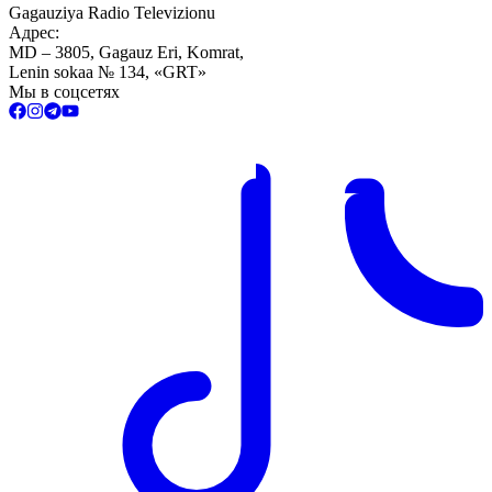
Gagauziya Radio Televizionu
Адрес:
MD – 3805, Gagauz Eri, Komrat,
Lenin sokaa № 134, «GRT»
Мы в соцсетях