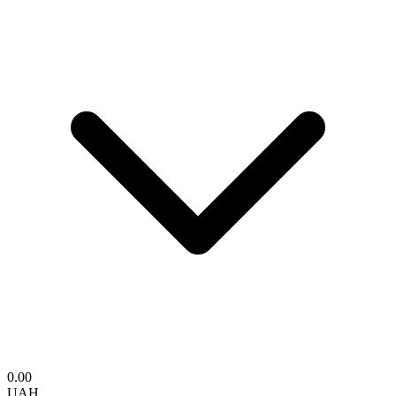
0.00
UAH