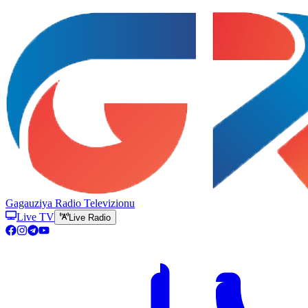
Gagauziya Radio Televizionu
Live TV
Live Radio