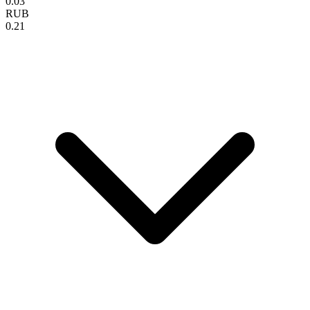
0.03
RUB
0.21