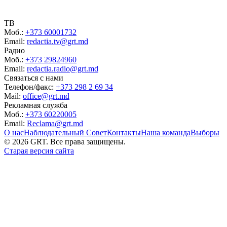
ТВ
Моб.:
+373 60001732
Email:
redactia.tv@grt.md
Радио
Моб.:
+373 29824960
Email:
redactia.radio@grt.md
Связаться с нами
Телефон/факс:
+373 298 2 69 34
Mail:
office@grt.md
Рекламная служба
Моб.:
+373 60220005
Email:
Reclama@grt.md
О нас
Наблюдательный Совет
Контакты
Наша команда
Выборы
©
2026
GRT. Все права защищены.
Старая версия сайта