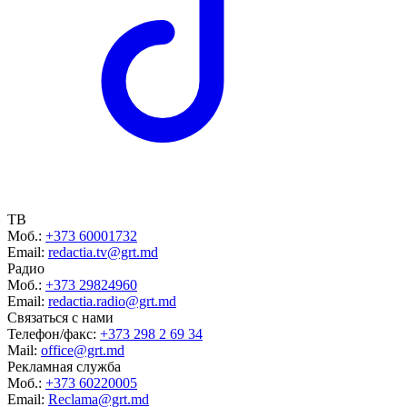
ТВ
Моб.:
+373 60001732
Email:
redactia.tv@grt.md
Радио
Моб.:
+373 29824960
Email:
redactia.radio@grt.md
Связаться с нами
Телефон/факс:
+373 298 2 69 34
Mail:
office@grt.md
Рекламная служба
Моб.:
+373 60220005
Email:
Reclama@grt.md