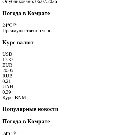
Опубликовано:
06.07.2026
Погода в Комрате
24
°C
Преимущественно ясно
Курс валют
USD
17.37
EUR
20.05
RUB
0.21
UAH
0.39
Курс: BNM
Популярные новости
Погода в Комрате
24
°C