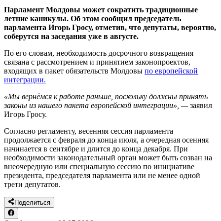
Парламент Молдовы может сократить традиционные
летние каникулы. Об этом сообщил председатель
парламента Игорь Гросу, отметив, что депутаты, вероятно,
соберутся на заседания уже в августе.
По его словам, необходимость досрочного возвращения
связана с рассмотрением и принятием законопроектов,
входящих в пакет обязательств Молдовы
по европейской
интеграции.
«Мы вернёмся к работе раньше, поскольку должны принять
законы из нашего пакета европейской интеграции», —
заявил
Игорь Гросу.
Согласно регламенту, весенняя сессия парламента
продолжается с февраля до конца июля, а очередная осенняя
начинается в сентябре и длится до конца декабря. При
необходимости законодательный орган может быть созван на
внеочередную или специальную сессию по инициативе
президента, председателя парламента или не менее одной
трети депутатов.
Поделиться