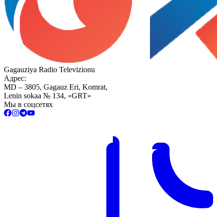
Gagauziya Radio Televizionu
Адрес:
MD – 3805, Gagauz Eri, Komrat,
Lenin sokaa № 134, «GRT»
Мы в соцсетях