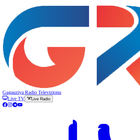
Gagauziya Radio Televizionu
Live TV
Live Radio