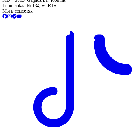
MD – 3805, Gagauz Eri, Komrat,
Lenin sokaa № 134, «GRT»
Мы в соцсетях