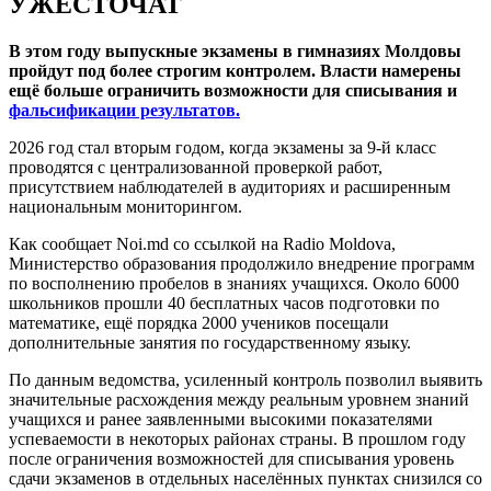
УЖЕСТОЧАТ
В этом году выпускные экзамены в гимназиях Молдовы
пройдут под более строгим контролем. Власти намерены
ещё больше ограничить возможности для списывания и
фальсификации результатов.
2026 год стал вторым годом, когда экзамены за 9-й класс
проводятся с централизованной проверкой работ,
присутствием наблюдателей в аудиториях и расширенным
национальным мониторингом.
Как сообщает Noi.md со ссылкой на Radio Moldova,
Министерство образования продолжило внедрение программ
по восполнению пробелов в знаниях учащихся. Около 6000
школьников прошли 40 бесплатных часов подготовки по
математике, ещё порядка 2000 учеников посещали
дополнительные занятия по государственному языку.
По данным ведомства, усиленный контроль позволил выявить
значительные расхождения между реальным уровнем знаний
учащихся и ранее заявленными высокими показателями
успеваемости в некоторых районах страны. В прошлом году
после ограничения возможностей для списывания уровень
сдачи экзаменов в отдельных населённых пунктах снизился со