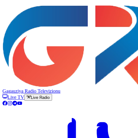
Gagauziya Radio Televizionu
Live TV
Live Radio