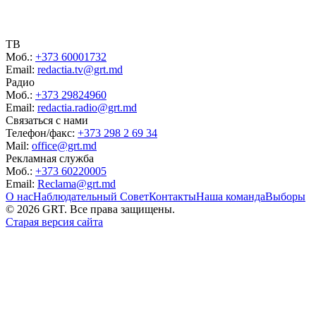
ТВ
Моб.:
+373 60001732
Email:
redactia.tv@grt.md
Радио
Моб.:
+373 29824960
Email:
redactia.radio@grt.md
Связаться с нами
Телефон/факс:
+373 298 2 69 34
Mail:
office@grt.md
Рекламная служба
Моб.:
+373 60220005
Email:
Reclama@grt.md
О нас
Наблюдательный Совет
Контакты
Наша команда
Выборы
©
2026
GRT. Все права защищены.
Старая версия сайта